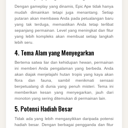
Dengan gameplay yang dinamis, Epic Ape tidak hanya
mudah dimainkan tetapi juga menantang. Setiap
putaran akan membawa Anda pada petualangan baru
yang tak terduga, memastikan Anda tetap terlibat
sepanjang permainan. Level yang meningkat dan fitur
yang lebih kompleks akan membuat setiap langkah
lebih seru.
4. Tema Alam yang Menyegarkan
Bertema satwa liar dan kehidupan hewan, permainan
ini memberi Anda pengalaman yang berbeda. Anda
akan diajak menjelajahi hutan tropis yang kaya akan
flora dan fauna, sambil menikmati sensasi
berpetualang di dunia yang penuh misteri. Tema ini
memberikan kesan yang menyegarkan, jauh dari
monoton yang sering ditemukan di permainan lain.
5. Potensi Hadiah Besar
Tidak ada yang lebih mengasyikkan daripada potensi
hadiah besar. Dengan berbagai pengganda dan fitur