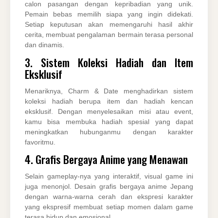
calon pasangan dengan kepribadian yang unik.
Pemain bebas memilih siapa yang ingin didekati.
Setiap keputusan akan memengaruhi hasil akhir
cerita, membuat pengalaman bermain terasa personal
dan dinamis.
3. Sistem Koleksi Hadiah dan Item
Eksklusif
Menariknya, Charm & Date menghadirkan sistem
koleksi hadiah berupa item dan hadiah kencan
eksklusif. Dengan menyelesaikan misi atau event,
kamu bisa membuka hadiah spesial yang dapat
meningkatkan hubunganmu dengan karakter
favoritmu.
4. Grafis Bergaya Anime yang Menawan
Selain gameplay-nya yang interaktif, visual game ini
juga menonjol. Desain grafis bergaya anime Jepang
dengan warna-warna cerah dan ekspresi karakter
yang ekspresif membuat setiap momen dalam game
terasa hidup dan emosional.