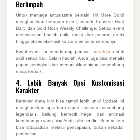
Berlimpah
Untuk menjaga antusiasme pemain, Hit More Gold!
menghadirkan beragam event, seperti Treasure Hunt
Daily dan Gold Rush Weekly Challenge. Setiap event
menawarkan hadiah unik, mulai dari putaran gratis
hingga akses eksklusif ke zona emas tersembunyi.
Event-event ini mendorong pemain
murah4d
untuk
aktif setiap hari. Selain hadiah, Anda juga bisa menaiki
papan peringkat dan menunjukkan siapa penambang
emas terbaik.
4. Lebih Banyak Opsi Kustomisasi
Karakter
Karakter Anda kini bisa tampil lebih unik! Update ini
menghadirkan opsi baru seperti kostum penambang
legendaris, beliung bermotif naga, dan animasi
kemenangan yang bisa Anda pilih sendiri. Semua item
bisa didapatkan melalui pencapaian, bukan sekadar
pembelian.