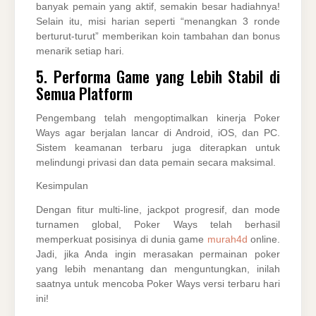
banyak pemain yang aktif, semakin besar hadiahnya!
Selain itu, misi harian seperti “menangkan 3 ronde
berturut-turut” memberikan koin tambahan dan bonus
menarik setiap hari.
5. Performa Game yang Lebih Stabil di
Semua Platform
Pengembang telah mengoptimalkan kinerja Poker
Ways agar berjalan lancar di Android, iOS, dan PC.
Sistem keamanan terbaru juga diterapkan untuk
melindungi privasi dan data pemain secara maksimal.
Kesimpulan
Dengan fitur multi-line, jackpot progresif, dan mode
turnamen global, Poker Ways telah berhasil
memperkuat posisinya di dunia game
murah4d
online.
Jadi, jika Anda ingin merasakan permainan poker
yang lebih menantang dan menguntungkan, inilah
saatnya untuk mencoba Poker Ways versi terbaru hari
ini!