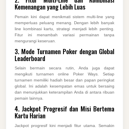
Kemenangan yang Lebih Luas
Pemain kini dapat menikmati sistem multi-line yang
memperluas peluang menang. Dengan lebih banyak
line kombinasi kartu, strategi menjadi lebih penting.
Fitur ini menambah variasi permainan tanpa
mengurangi keseruan.
3. Mode Turnamen Poker dengan Global
Leaderboard
Selain bermain secara rutin, Anda juga dapat
mengikuti turnamen online Poker Ways. Setiap
turnamen memiliki hadiah besar dan papan peringkat
global. Ini adalah kesempatan emas untuk bersaing
dan menunjukkan keterampilan Anda di antara ribuan
pemain lainnya.
4. Jackpot Progresif dan Misi Bertema
Kartu Harian
Jackpot progresif kini menjadi fitur utama. Semakin