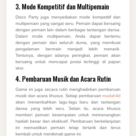
3. Mode Kompetitif dan Multipemain
Disco Party juga menyediakan mode kompetitif dan
multipemain yang sangat seru. Pemain dapat bersaing
dengan pemain lain dalam berbagai tantangan dansa.
Dalam mode multipemain, Anda dapat bertemu
dengan pemain dari seluruh dunia, yang membuat
pengalaman bermain menjadi lebih menarik.
Tentunya, dengan adanya peringkat, pemain akan
bersaing untuk mencapai posisi tertinggi di papan
skor.
4. Pembaruan Musik dan Acara Rutin
Game ini juga secara rutin menghadirkan pembaruan
musik dan acara khusus. Setiap pembaruan
mudah4d
akan menambahkan lagu-lagu baru dan tantangan
dansa yang lebih seru. Selain itu, acara khusus
memberi pemain kesempatan untuk memenangkan
hadiah besar dan eksklusif. Pembaruan berkelanjutan
ini memastikan pemain tetap tertarik dan terus
kembali untuk menikmati game ini.