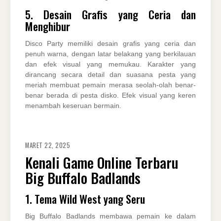
5. Desain Grafis yang Ceria dan
Menghibur
Disco Party memiliki desain grafis yang ceria dan
penuh warna, dengan latar belakang yang berkilauan
dan efek visual yang memukau. Karakter yang
dirancang secara detail dan suasana pesta yang
meriah membuat pemain merasa seolah-olah benar-
benar berada di pesta disko. Efek visual yang keren
menambah keseruan bermain.
MARET 22, 2025
Kenali Game Online Terbaru
Big Buffalo Badlands
1. Tema Wild West yang Seru
Big Buffalo Badlands membawa pemain ke dalam