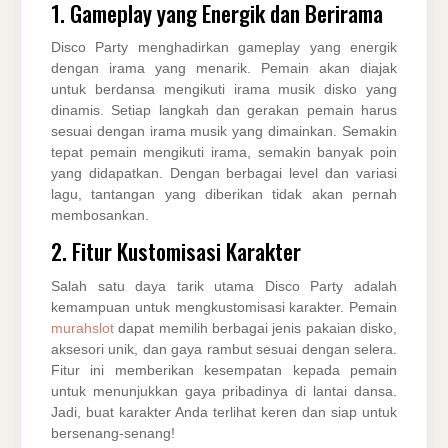
1. Gameplay yang Energik dan Berirama
Disco Party menghadirkan gameplay yang energik
dengan irama yang menarik. Pemain akan diajak
untuk berdansa mengikuti irama musik disko yang
dinamis. Setiap langkah dan gerakan pemain harus
sesuai dengan irama musik yang dimainkan. Semakin
tepat pemain mengikuti irama, semakin banyak poin
yang didapatkan. Dengan berbagai level dan variasi
lagu, tantangan yang diberikan tidak akan pernah
membosankan.
2. Fitur Kustomisasi Karakter
Salah satu daya tarik utama Disco Party adalah
kemampuan untuk mengkustomisasi karakter. Pemain
murahslot
dapat memilih berbagai jenis pakaian disko,
aksesori unik, dan gaya rambut sesuai dengan selera.
Fitur ini memberikan kesempatan kepada pemain
untuk menunjukkan gaya pribadinya di lantai dansa.
Jadi, buat karakter Anda terlihat keren dan siap untuk
bersenang-senang!