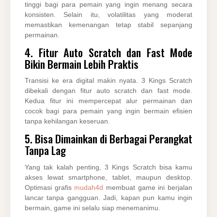
tinggi bagi para pemain yang ingin menang secara
konsisten. Selain itu, volatilitas yang moderat
memastikan kemenangan tetap stabil sepanjang
permainan.
4. Fitur Auto Scratch dan Fast Mode
Bikin Bermain Lebih Praktis
Transisi ke era digital makin nyata. 3 Kings Scratch
dibekali dengan fitur auto scratch dan fast mode.
Kedua fitur ini mempercepat alur permainan dan
cocok bagi para pemain yang ingin bermain efisien
tanpa kehilangan keseruan.
5. Bisa Dimainkan di Berbagai Perangkat
Tanpa Lag
Yang tak kalah penting, 3 Kings Scratch bisa kamu
akses lewat smartphone, tablet, maupun desktop.
Optimasi grafis
mudah4d
membuat game ini berjalan
lancar tanpa gangguan. Jadi, kapan pun kamu ingin
bermain, game ini selalu siap menemanimu.