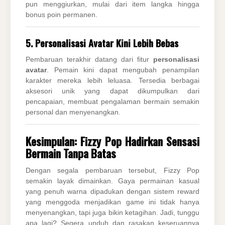
pun menggiurkan, mulai dari item langka hingga
bonus poin permanen.
5. Personalisasi Avatar Kini Lebih Bebas
Pembaruan terakhir datang dari fitur
personalisasi
avatar
. Pemain kini dapat mengubah penampilan
karakter mereka lebih leluasa. Tersedia berbagai
aksesori unik yang dapat dikumpulkan dari
pencapaian, membuat pengalaman bermain semakin
personal dan menyenangkan.
Kesimpulan: Fizzy Pop Hadirkan Sensasi
Bermain Tanpa Batas
Dengan segala pembaruan tersebut, Fizzy Pop
semakin layak dimainkan. Gaya permainan kasual
yang penuh warna dipadukan dengan sistem reward
yang menggoda menjadikan game ini tidak hanya
menyenangkan, tapi juga bikin ketagihan. Jadi, tunggu
apa lagi? Segera unduh dan rasakan keseruannya