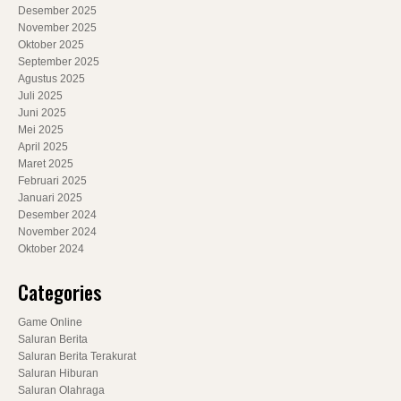
Desember 2025
November 2025
Oktober 2025
September 2025
Agustus 2025
Juli 2025
Juni 2025
Mei 2025
April 2025
Maret 2025
Februari 2025
Januari 2025
Desember 2024
November 2024
Oktober 2024
Categories
Game Online
Saluran Berita
Saluran Berita Terakurat
Saluran Hiburan
Saluran Olahraga