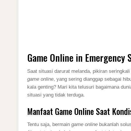
Game Online in Emergency S
Saat situasi darurat melanda, pikiran seringka
game online
, yang sering dianggap sebagai hib
kala genting? Mari kita telusuri bagaimana dun
situasi yang tidak terduga.
Manfaat Game Online Saat Kondi
Tentu saja, bermain
game online
bukanlah solus