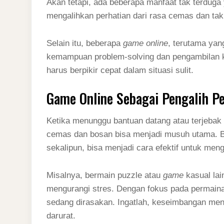
Akan tetapi, ada beberapa manfaat tak terduga
mengalihkan perhatian dari rasa cemas dan tak
Selain itu, beberapa
game online
, terutama yan
kemampuan problem-solving dan pengambilan ke
harus berpikir cepat dalam situasi sulit.
Game Online Sebagai Pengalih P
Ketika menunggu bantuan datang atau terjebak
cemas dan bosan bisa menjadi musuh utama. 
sekalipun, bisa menjadi cara efektif untuk meng
Misalnya, bermain puzzle atau
game
kasual la
mengurangi stres. Dengan fokus pada permaina
sedang dirasakan. Ingatlah, keseimbangan men
darurat.