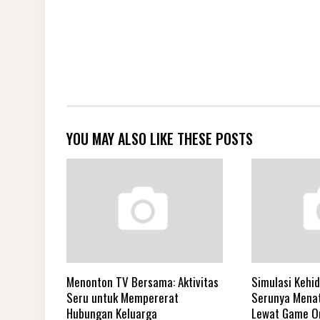
YOU MAY ALSO LIKE THESE POSTS
Menonton TV Bersama: Aktivitas
Simulasi Kehid
Seru untuk Mempererat
Serunya Menat
Hubungan Keluarga
Lewat Game O