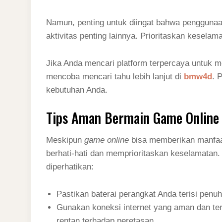
Namun, penting untuk diingat bahwa pengguna
aktivitas penting lainnya. Prioritaskan keselam
Jika Anda mencari platform terpercaya untuk m
mencoba mencari tahu lebih lanjut di
bmw4d
. 
kebutuhan Anda.
Tips Aman Bermain Game Online 
Meskipun
game online
bisa memberikan manfaat 
berhati-hati dan memprioritaskan keselamatan. 
diperhatikan:
Pastikan baterai perangkat Anda terisi penuh
Gunakan koneksi internet yang aman dan te
rentan terhadap peretasan.