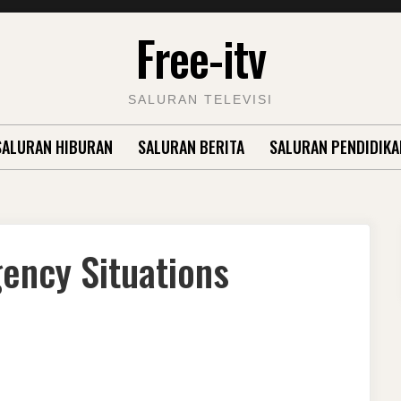
Free-itv
SALURAN TELEVISI
SALURAN HIBURAN
SALURAN BERITA
SALURAN PENDIDIKA
ency Situations