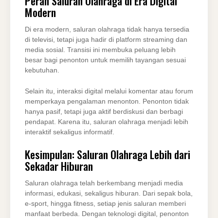
Peran Saluran Olahraga di Era Digital
Modern
Di era modern, saluran olahraga tidak hanya tersedia
di televisi, tetapi juga hadir di platform streaming dan
media sosial. Transisi ini membuka peluang lebih
besar bagi penonton untuk memilih tayangan sesuai
kebutuhan.
Selain itu, interaksi digital melalui komentar atau forum
memperkaya pengalaman menonton. Penonton tidak
hanya pasif, tetapi juga aktif berdiskusi dan berbagi
pendapat. Karena itu, saluran olahraga menjadi lebih
interaktif sekaligus informatif.
Kesimpulan: Saluran Olahraga Lebih dari
Sekadar Hiburan
Saluran olahraga telah berkembang menjadi media
informasi, edukasi, sekaligus hiburan. Dari sepak bola,
e-sport, hingga fitness, setiap jenis saluran memberi
manfaat berbeda. Dengan teknologi digital, penonton