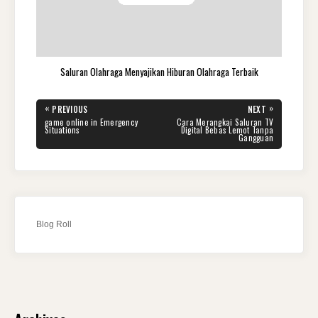
Saluran Olahraga Menyajikan Hiburan Olahraga Terbaik
Navigasi
«
»
PREVIOUS
NEXT
pos
PREVIOUS
NEXT
game online in Emergency
Cara Merangkai Saluran TV
POST:
POST:
Situations
Digital Bebas Lemot Tanpa
Gangguan
Blog Roll