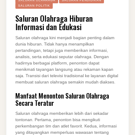
SALURAN OLAHRAGA
SALURAN PENDIDIKAN
SALURAN POLITIK
Saluran Olahraga Hiburan
Informasi dan Edukasi
Saluran olahraga kini menjadi bagian penting dalam
dunia hiburan. Tidak hanya menampilkan
pertandingan, tetapi juga memberikan informasi,
analisis, serta edukasi seputar olahraga. Dengan
hadirnya berbagai platform, penonton dapat
menikmati tayangan langsung atau rekaman kapan
saja. Transisi dari televisi tradisional ke layanan digital
membuat saluran olahraga semakin mudah diakses.
Manfaat Menonton Saluran Olahraga
Secara Teratur
Saluran olahraga memberikan lebih dari sekadar
tontonan. Pertama, penonton bisa mengikuti
perkembangan tim dan atlet favorit. Kedua, informasi
yang ditayangkan memperluas wawasan tentang